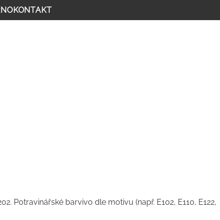
RNO
KONTAKT
02. Potravinářské barvivo dle motivu (např. E102, E110, E122,